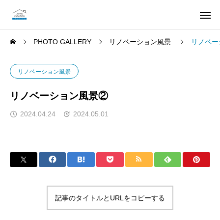
PHOTO GALLERY
リノベーション風景
リノベー
リノベーション風景
リノベーション風景②
2024.04.24
2024.05.01
記事のタイトルとURLをコピーする